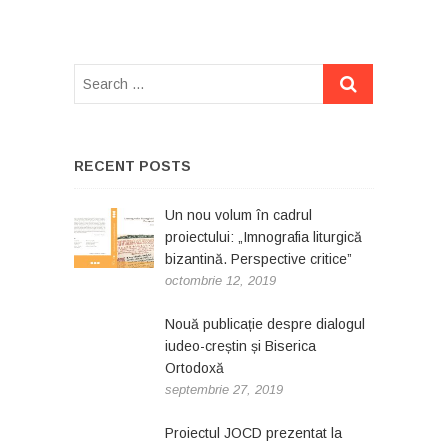
RECENT POSTS
Un nou volum în cadrul
proiectului: „Imnografia liturgică
bizantină. Perspective critice”
octombrie 12, 2019
Nouă publicație despre dialogul
iudeo-creștin și Biserica
Ortodoxă
septembrie 27, 2019
Proiectul JOCD prezentat la