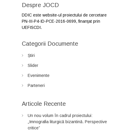
Despre JOCD
DDIC este website-ul proiectului de cercetare
PN-III-P4-ID-PCE-2016-0699, finanţat prin
UEFISCDI.
Categorii Documente
Știri
Slider
Evenimente
Parteneri
Articole Recente
Un nou volum în cadrul proiectului:
„Imnografia liturgică bizantină. Perspective
critice”