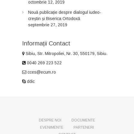
octombrie 12, 2019
Nouă publicație despre dialogul iudeo-
creștin și Biserica Ortodoxă
septembrie 27, 2019
Informații Contact
Sibiu, Str. Mitropoliei, Nr. 30, 550179, Sibiu.
0040 269 223 522
cces@ecum.ro
ddic
DESPRE NOI
DOCUMENTE
EVENIMENTE
PARTENERI