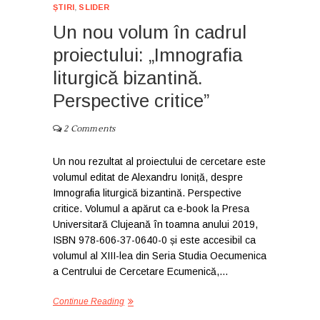
ȘTIRI
,
SLIDER
Un nou volum în cadrul
proiectului: „Imnografia
liturgică bizantină.
Perspective critice”
2 Comments
Un nou rezultat al proiectului de cercetare este
volumul editat de Alexandru Ioniță, despre
Imnografia liturgică bizantină. Perspective
critice. Volumul a apărut ca e-book la Presa
Universitară Clujeană în toamna anului 2019,
ISBN 978-606-37-0640-0 și este accesibil ca
volumul al XIII-lea din Seria Studia Oecumenica
a Centrului de Cercetare Ecumenică,…
Continue Reading