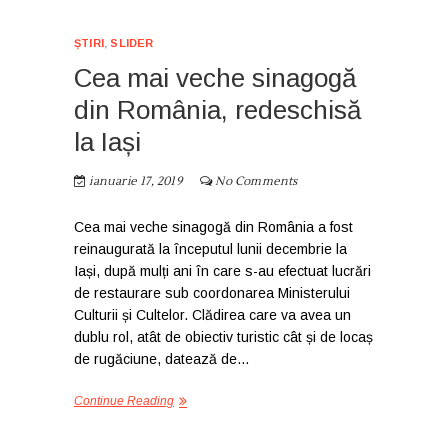
ȘTIRI
,
SLIDER
Cea mai veche sinagogă
din România, redeschisă
la Iași
ianuarie 17, 2019
No Comments
Cea mai veche sinagogă din România a fost
reinaugurată la începutul lunii decembrie la
Iași, după mulți ani în care s-au efectuat lucrări
de restaurare sub coordonarea Ministerului
Culturii și Cultelor. Clădirea care va avea un
dublu rol, atât de obiectiv turistic cât și de locaș
de rugăciune, datează de…
Continue Reading