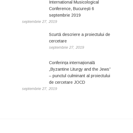
International Musicological
Conference, București 6
septembrie 2019
septembrie 27, 2019
Scurtă descriere a proiectului de
cercetare
septembrie 27, 2019
Conferința internațională
„Byzantine Liturgy and the Jews”
– punctul culminant al proiectului
de cercetare JOCD
septembrie 27, 2019